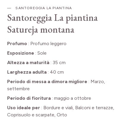
SANTOREGGIA LA PIANTINA
Santoreggia La piantina
Satureja montana
Profumo
:
Profumo leggero
Esposizione
:
Sole
Altezza a maturità
:
35 cm
Larghezza adulta
:
40 cm
Periodo di messa a dimora migliore
:
Marzo,
settembre
Periodo di fioritura
:
maggio a ottobre
Uso ideale per
:
Bordure e viali, Balconi e terrazze,
Coprisuolo e scarpate, Orto