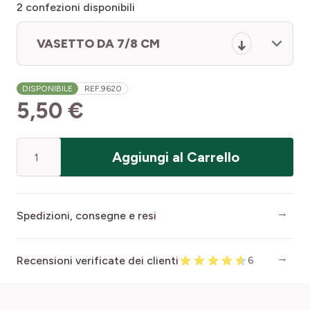
2
confezioni disponibili
VASETTO DA 7/8 CM
DISPONIBILE
REF.
9620
5,50 €
Quantità
Aggiungi al Carrello
Spedizioni, consegne e resi
Recensioni verificate dei clienti
6