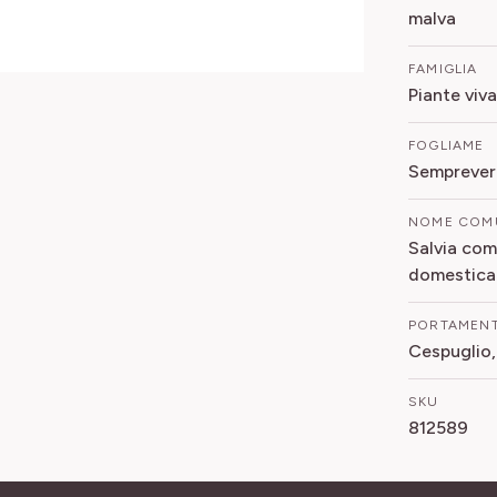
malva
FAMIGLIA
Piante viva
FOGLIAME
Sempreve
NOME COM
Salvia com
domestica
PORTAMEN
Cespuglio,
SKU
812589