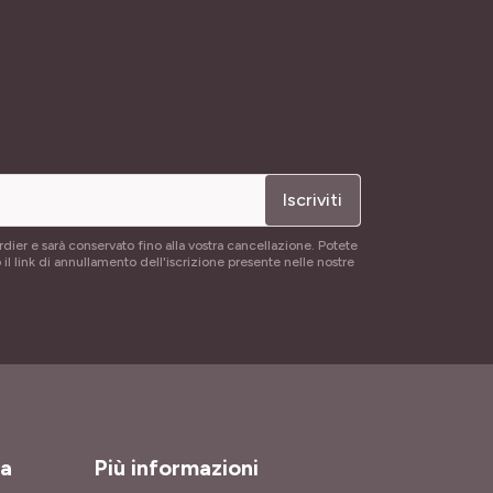
Iscriviti
rdier e sarà conservato fino alla vostra cancellazione. Potete
 il link di annullamento dell'iscrizione presente nelle nostre
za
Più informazioni