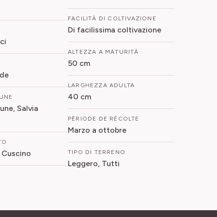
FACILITÀ DI COLTIVAZIONE
Di facilissima coltivazione
ci
ALTEZZA A MATURITÀ
50 cm
rde
LARGHEZZA ADULTA
40 cm
UNE
une, Salvia
PÉRIODE DE RÉCOLTE
Marzo a ottobre
TO
 Cuscino
TIPO DI TERRENO
Leggero, Tutti