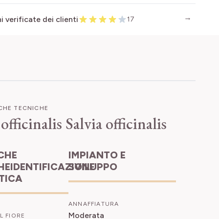
 verificate dei clienti
17
ICHE TECNICHE
 officinalis
Salvia officinalis
IMPIANTO E
HEIDENTIFICAZIONE
SVILUPPO
ETICA
ANNAFFIATURA
Moderata
L FIORE