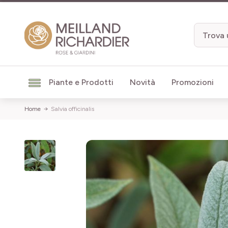
Salta al contenuto
Piante e Prodotti
Novità
Promozioni
Home
Salvia officinalis