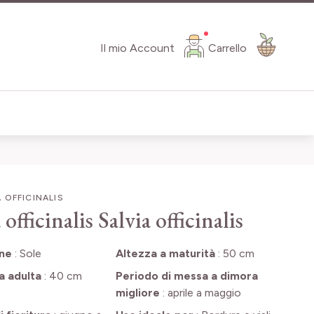
Il mio Account
Carrello
 OFFICINALIS
 officinalis
Salvia officinalis
one
:
Sole
Altezza a maturità
:
50 cm
a adulta
:
40 cm
Periodo di messa a dimora
migliore
:
aprile a maggio