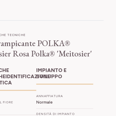
ICHE TECNICHE
rampicante POLKA®
sier
Rosa Polka® 'Meitosier'
IMPIANTO E
HEIDENTIFICAZIONE
SVILUPPO
ETICA
ANNAFFIATURA
Normale
L FIORE
DENSITÀ DI IMPIANTO