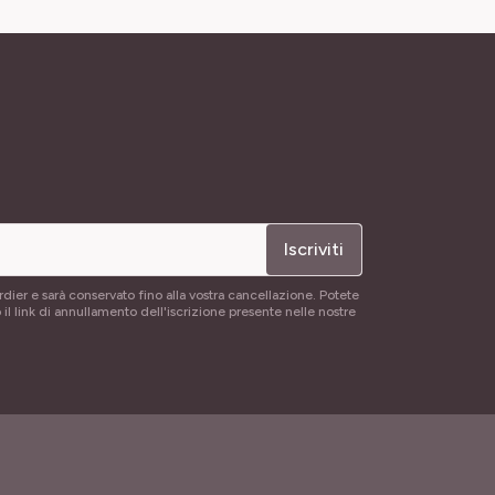
Iscriviti
rdier e sarà conservato fino alla vostra cancellazione. Potete
 il link di annullamento dell'iscrizione presente nelle nostre