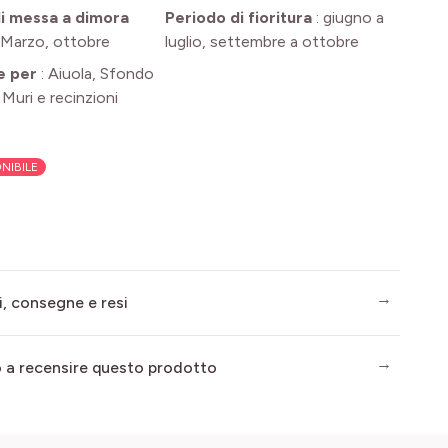
i messa a dimora
Periodo di fioritura
:
giugno a
Marzo, ottobre
luglio, settembre a ottobre
e per
:
Aiuola, Sfondo
, Muri e recinzioni
NIBILE
i, consegne e resi
mo a recensire questo prodotto