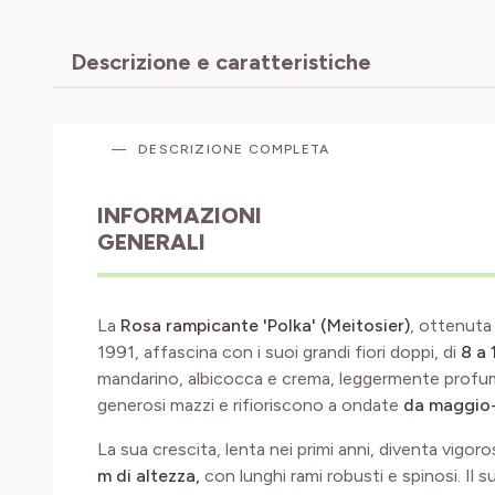
Descrizione e caratteristiche
DESCRIZIONE COMPLETA
INFORMAZIONI
GENERALI
La
Rosa rampicante 'Polka' (Meitosier)
, ottenuta
1991, affascina con i suoi grandi fiori doppi, di
8 a 
mandarino, albicocca e crema, leggermente profuma
generosi mazzi e rifioriscono a ondate
da maggio-
La sua crescita, lenta nei primi anni, diventa vigo
m di altezza,
con lunghi rami robusti e spinosi. Il su