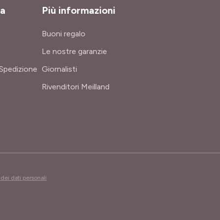
za
Più informazioni
Buoni regalo
Le nostre garanzie
Spedizione
Giornalisti
Rivenditori Meilland
dei dati personali