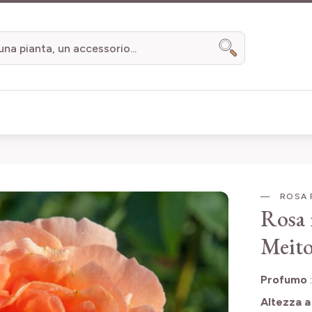
Search
ROSA 
Rosa
Meito
Profumo
Altezza a