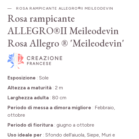
ROSA RAMPICANTE ALLEGRO®II MEILEODEVIN
Rosa rampicante
ALLEGRO®II Meileodevin
Rosa Allegro ® 'Meileodevin'
Esposizione
:
Sole
Altezza a maturità
:
2 m
Larghezza adulta
:
80 cm
Periodo di messa a dimora migliore
:
Febbraio,
ottobre
Periodo di fioritura
:
giugno a ottobre
Uso ideale per
:
Sfondo dell'aiuola, Siepe, Muri e