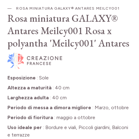
ROSA MINIATURA GALAXY® ANTARES MEILCY001
Rosa miniatura GALAXY®
Antares Meilcy001
Rosa x
polyantha 'Meilcy001' Antares
Esposizione
:
Sole
Altezza a maturità
:
40 cm
Larghezza adulta
:
40 cm
Periodo di messa a dimora migliore
:
Marzo, ottobre
Periodo di fioritura
:
maggio a ottobre
Uso ideale per
:
Bordure e viali, Piccoli giardini, Balconi
e terrazze