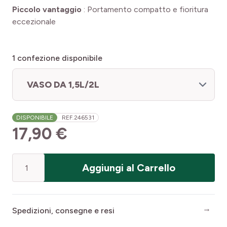
Piccolo vantaggio
:
Portamento compatto e fioritura
eccezionale
1
confezione disponibile
VASO DA 1,5L/2L
DISPONIBILE
REF.
246531
17,90 €
Quantità
Aggiungi al Carrello
Spedizioni, consegne e resi