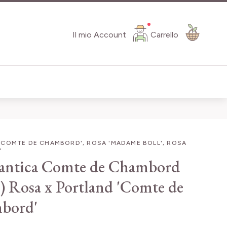
Il mio Account
Carrello
'COMTE DE CHAMBORD', ROSA 'MADAME BOLL', ROSA
'
antica Comte de Chambord
)
Rosa x Portland 'Comte de
bord'