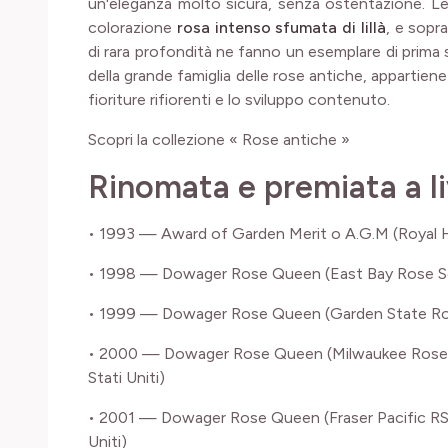
un'eleganza molto sicura, senza ostentazione. Le 
colorazione
rosa intenso sfumata di lillà
, e sopr
di rara profondità ne fanno un esemplare di prima sce
della grande famiglia delle rose antiche, appartiene
fioriture rifiorenti e lo sviluppo contenuto.
Scopri la collezione « Rose antiche »
Rinomata e premiata a li
• 1993 — Award of Garden Merit o A.G.M (Royal H
• 1998 — Dowager Rose Queen (East Bay Rose Soci
• 1999 — Dowager Rose Queen (Garden State Rose
• 2000 — Dowager Rose Queen (Milwaukee Rose So
Stati Uniti)
• 2001 — Dowager Rose Queen (Fraser Pacific RS ;
Uniti)