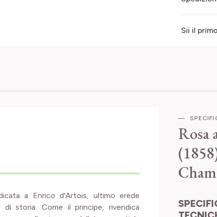
Sii il pri
SPECIF
Rosa 
(1858
Cham
icata a Enrico d'Artois, ultimo erede
SPECIFICHE
di storia. Come il principe, rivendica
TECNIC