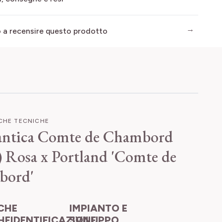
mo a recensire questo prodotto
ICHE TECNICHE
antica Comte de Chambord
)
Rosa x Portland 'Comte de
bord'
IMPIANTO E
HEIDENTIFICAZIONE
SVILUPPO