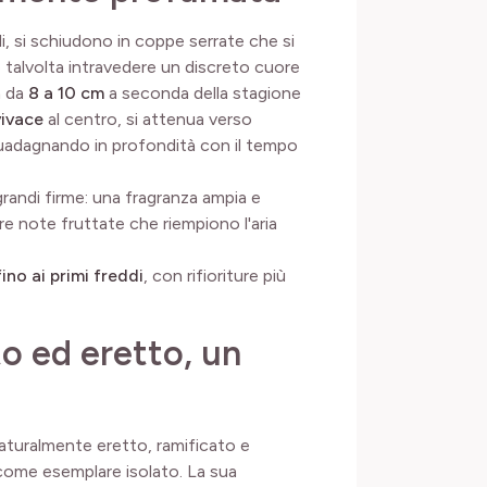
i, si schiudono in coppe serrate che si
o talvolta intravedere un discreto cuore
ia da
8 a 10 cm
a seconda della stagione
vivace
al centro, si attenua verso
 guadagnando in profondità con il tempo
grandi firme: una fragranza ampia e
re note fruttate che riempiono l'aria
ino ai primi freddi
, con rifioriture più
 ed eretto, un
aturalmente eretto, ramificato e
e come esemplare isolato. La sua