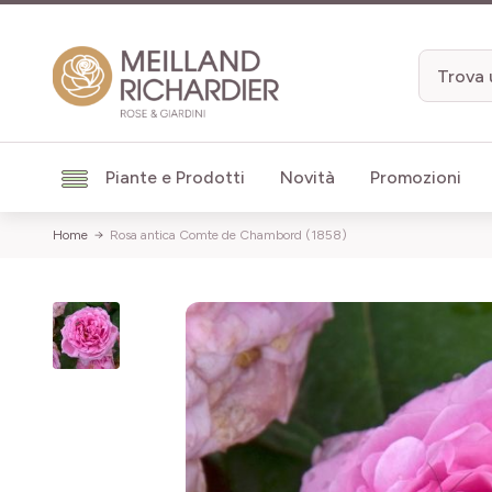
Salta al contenuto
Piante e Prodotti
Novità
Promozioni
Home
Rosa antica Comte de Chambord (1858)