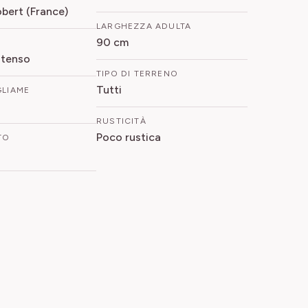
bert (France)
LARGHEZZA ADULTA
90 cm
ntenso
TIPO DI TERRENO
Tutti
GLIAME
RUSTICITÀ
Poco rustica
TO