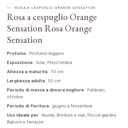
ROSA A CESPUGLIO ORANGE SENSATION
Rosa a cespuglio Orange
Sensation
Rosa Orange
Sensation
Profumo
:
Profumo leggero
Esposizione
:
Sole, Mezz'ombra
Altezza a maturità
:
70 cm
Larghezza adulta
:
50 cm
Periodo di messa a dimora migliore
:
Febbraio,
ottobre
Periodo di fioritura
:
giugno a Novembre
Uso ideale per
:
Aiuola, Bordure e viali, Piccoli giardini,
Balconi e terrazze