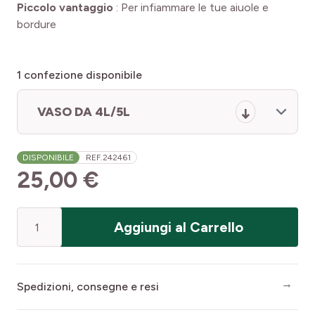
Piccolo vantaggio
:
Per infiammare le tue aiuole e
bordure
1
confezione disponibile
VASO DA 4L/5L
DISPONIBILE
REF.
242461
25,00 €
Quantità
Aggiungi al Carrello
Spedizioni, consegne e resi