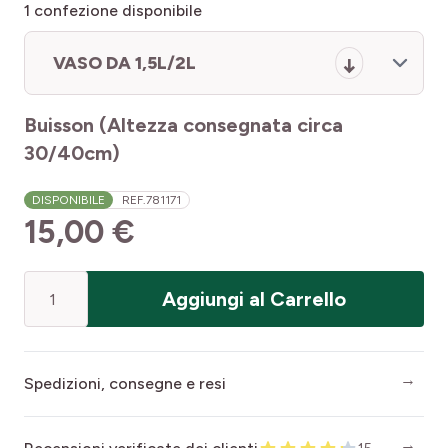
1
confezione disponibile
VASO DA 1,5L/2L
Buisson (Altezza consegnata circa
30/40cm)
DISPONIBILE
REF.
781171
15,00 €
Quantità
Aggiungi al Carrello
Spedizioni, consegne e resi