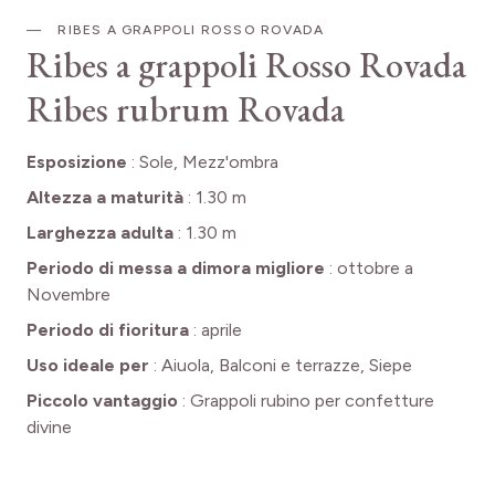
RIBES A GRAPPOLI ROSSO ROVADA
Ribes a grappoli Rosso Rovada
Ribes rubrum Rovada
Esposizione
:
Sole, Mezz'ombra
Altezza a maturità
:
1.30 m
Larghezza adulta
:
1.30 m
Periodo di messa a dimora migliore
:
ottobre a
Novembre
Periodo di fioritura
:
aprile
Uso ideale per
:
Aiuola, Balconi e terrazze, Siepe
Piccolo vantaggio
:
Grappoli rubino per confetture
divine