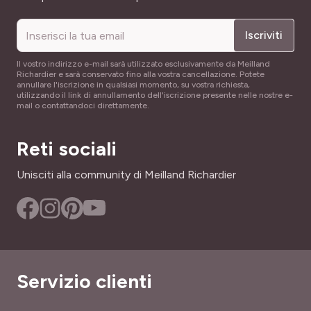
Poco rustica
Iscriviti
Il vostro indirizzo e-mail sarà utilizzato esclusivamente da Meilland
Richardier e sarà conservato fino alla vostra cancellazione. Potete
annullare l'iscrizione in qualsiasi momento, su vostra richiesta,
utilizzando il link di annullamento dell'iscrizione presente nelle nostre e-
mail o contattandoci direttamente.
Reti sociali
Unisciti alla community di Meilland Richardier
Servizio clienti