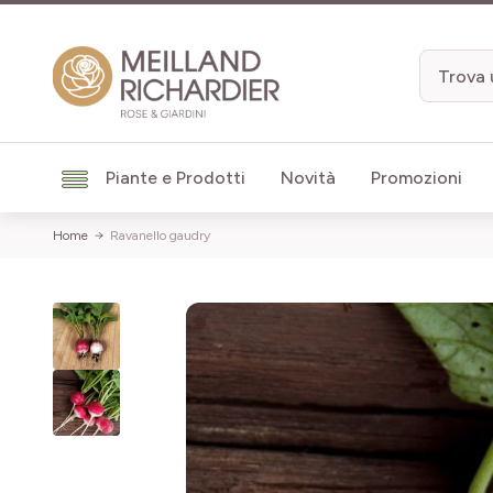
Salta al contenuto
Piante e Prodotti
Novità
Promozioni
Home
Ravanello gaudry