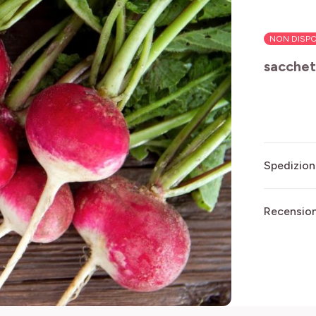
NON DISPO
sacchet
Spedizion
Recensioni