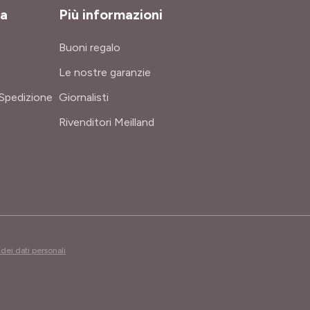
za
Più informazioni
Buoni regalo
Le nostre garanzie
Spedizione
Giornalisti
Rivenditori Meilland
dei dati personali