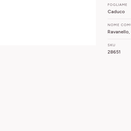
FOGLIAME
Caduco
NOME COM
Ravanello,
SKU
28651