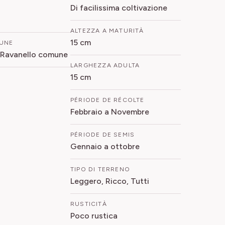
Di facilissima coltivazione
ALTEZZA A MATURITÀ
15 cm
UNE
 Ravanello comune
LARGHEZZA ADULTA
15 cm
PÉRIODE DE RÉCOLTE
Febbraio a Novembre
PÉRIODE DE SEMIS
Gennaio a ottobre
TIPO DI TERRENO
Leggero, Ricco, Tutti
RUSTICITÀ
Poco rustica