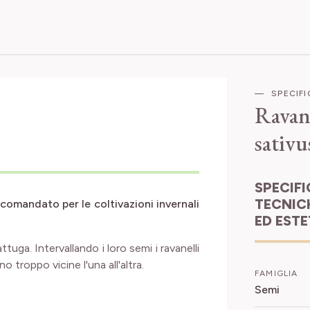
SPECIF
Ravan
sativ
SPECIFICHE
TECNIC
comandato per le coltivazioni invernali
ED EST
attuga. Intervallando i loro semi i ravanelli
 troppo vicine l'una all'altra.
FAMIGLIA
Semi