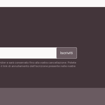
Iscriviti
rdier e sarà conservato fino alla vostra cancellazione. Potete
 il link di annullamento dell'iscrizione presente nelle nostre