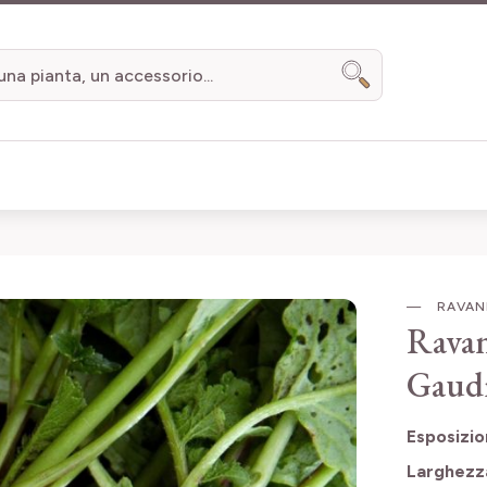
Search
RAVAN
Ravan
Gaud
Esposizi
Larghezz