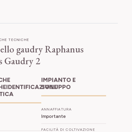
ICHE TECNICHE
ello gaudry
Raphanus
us Gaudry 2
IMPIANTO E
HEIDENTIFICAZIONE
SVILUPPO
ETICA
ANNAFFIATURA
Importante
FACILITÀ DI COLTIVAZIONE