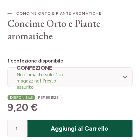
CONCIME ORTO E PIANTE AROMATICHE
Concime Orto e Piante
aromatiche
1
confezione disponibile
CONFEZIONE
Ne è rimasto solo 4 in
magazzino! Presto
esaurito
DISPONIBILE
REF.
891528
9,20 €
Quantità
Aggiungi al Carrello