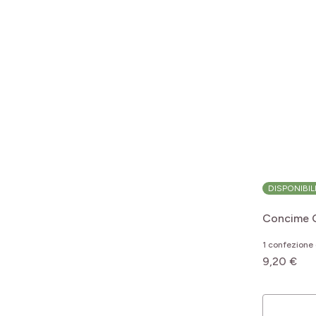
DISPONIBIL
Concime O
1 confezione 
9,20 €