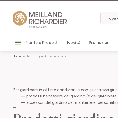
Salta al contenuto
Piante e Prodotti
Novità
Promozioni
Home
Prodotti giardino e benessere
Per giardinare in ottime condizioni e con gli attrezzi giu
— prodotti benessere del giardino (e del giardiniere 
— accessori del giardino per mantenere, personalizzare