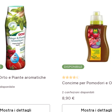
E
DISPONIBILE
rto e Piante aromatiche
Concime per Pomodori e O
disponibile
2 confezioni disponibili
8,90 €
Mostra i dettagli
Mostra i dettagl