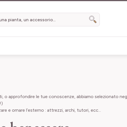
Search
sti, o approfondire le tue conoscenze, abbiamo selezionato negli 
!)
 e ornare l’esterno : attrezzi, archi, tutori, ecc...