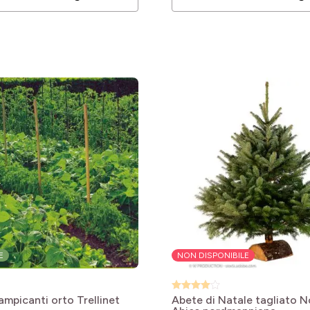
E
NON DISPONIBILE
ampicanti orto Trellinet
Abete di Natale tagliato 