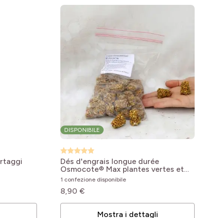
DISPONIBILE
rtaggi
Dés d'engrais longue durée
Osmocote® Max plantes vertes et
fleuries
1 confezione disponibile
8,90 €
i
Mostra i dettagli