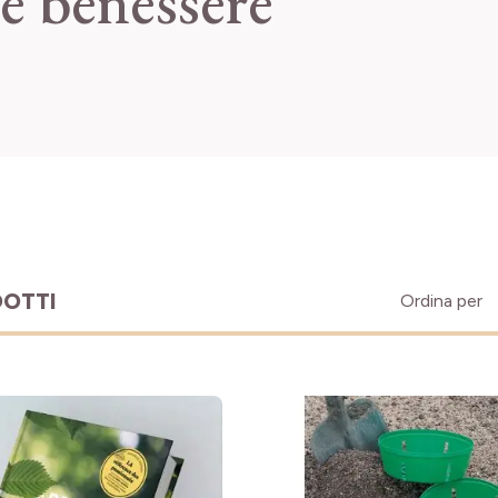
 e benessere
DOTTI
Ordina per