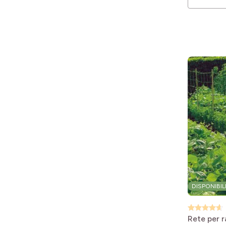
DISPONIBIL
Rete per r