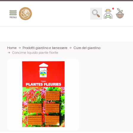
Salta al contenuto
Search
Home
Prodotti giardino e benessere
Cure del giardino
Concime liquido piante fiorite