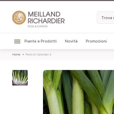
Salta al contenuto
Piante e Prodotti
Novità
Promozioni
Home
Porro di Carentan 2