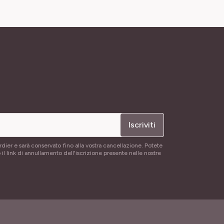
Iscriviti
rdier e sarà conservato fino alla vostra cancellazione. Potete
 il link di annullamento dell'iscrizione presente nelle nostre