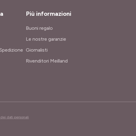
za
Più informazioni
Buoni regalo
Le nostre garanzie
Spedizione
Giornalisti
Rivenditori Meilland
dei dati personali