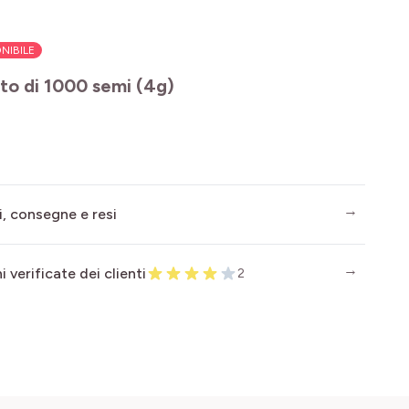
NIBILE
to di 1000 semi (4g)
i, consegne e resi
 verificate dei clienti
2