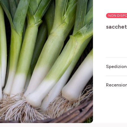
NON DISPO
sacchet
Spedizion
Recensioni