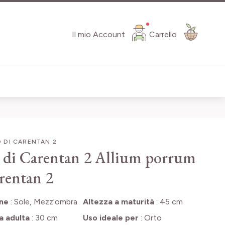
Il mio Account
Carrello
 DI CARENTAN 2
 di Carentan 2
Allium porrum
rentan 2
one
:
Sole, Mezz'ombra
Altezza a maturità
:
45 cm
a adulta
:
30 cm
Uso ideale per
:
Orto