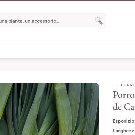
Search
PORRO
Porro
de Ca
Esposizi
Larghezz