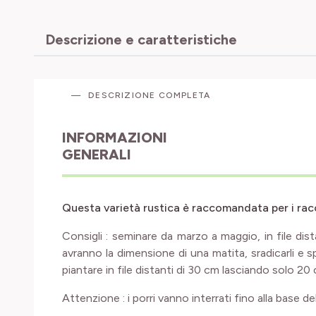
Descrizione e caratteristiche
DESCRIZIONE COMPLETA
INFORMAZIONI
GENERALI
Questa varietà rustica è raccomandata per i rac
Consigli : seminare da marzo a maggio, in file dis
avranno la dimensione di una matita, sradicarli e sp
piantare in file distanti di 30 cm lasciando solo 20 
Attenzione : i porri vanno interrati fino alla base del