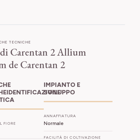
ICHE TECNICHE
 di Carentan 2
Allium
m de Carentan 2
IMPIANTO E
HEIDENTIFICAZIONE
SVILUPPO
ETICA
ANNAFFIATURA
Normale
L FIORE
FACILITÀ DI COLTIVAZIONE