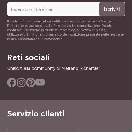
Iscriviti
Il vostro indirizzo e-mail sarà utilizzato esclusivamente da Meilland
Richardier e sarà conservato fino alla vostra cancellazione. Potete
annullare l'iscrizione in qualsiasi momento, su vostra richiesta,
utilizzando il link di annullamento dell'iscrizione presente nelle nostre e-
mail o contattandoci direttamente.
Reti sociali
Unisciti alla community di Meilland Richardier
Servizio clienti