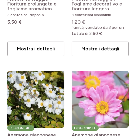
Fioritura prolungata e
Fogliame decorativo e
fogliame aromatico
fioritura leggera
2 confezioni disponibili
3 confezioni disponibili
5,50 €
1,20 €
l'unità, venduto da 3 per un
totale di 3,60 €
Mostra i dettagli
Mostra i dettagli
DISPONIBILE
DISPONIBILE
Anemone giapponese
Anemone giapponese