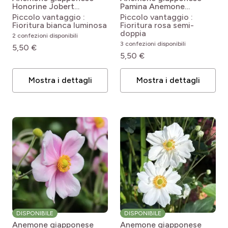
Honorine Jobert
Pamina
Anemone
Anemone x hybrida
hupehensis var. japonica
Piccolo vantaggio :
Piccolo vantaggio :
Honorine Jobert
Pamina
Fioritura bianca luminosa
Fioritura rosa semi-
doppia
2 confezioni disponibili
3 confezioni disponibili
5,50 €
5,50 €
Mostra i dettagli
Mostra i dettagli
DISPONIBILE
DISPONIBILE
Anemone giapponese
Anemone giapponese