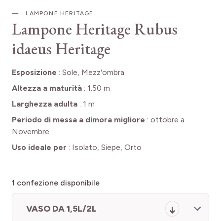
LAMPONE HERITAGE
Lampone Heritage
Rubus
idaeus Heritage
Esposizione
:
Sole, Mezz'ombra
Altezza a maturità
:
1.50 m
Larghezza adulta
:
1 m
Periodo di messa a dimora migliore
:
ottobre a
Novembre
Uso ideale per
:
Isolato, Siepe, Orto
1
confezione disponibile
VASO DA 1,5L/2L