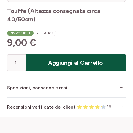
Touffe (Altezza consegnata circa
40/50cm)
DISPONIBILE
REF.
78102
9,00 €
Quantità
Aggiungi al Carrello
Spedizioni, consegne e resi
Recensioni verificate dei clienti
38