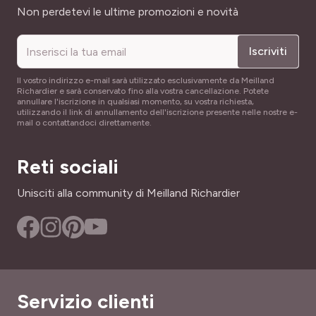
Indirizzo email
Non perdetevi le ultime promozioni e novità
Iscriviti
Il vostro indirizzo e-mail sarà utilizzato esclusivamente da Meilland
Richardier e sarà conservato fino alla vostra cancellazione. Potete
annullare l'iscrizione in qualsiasi momento, su vostra richiesta,
utilizzando il link di annullamento dell'iscrizione presente nelle nostre e-
mail o contattandoci direttamente.
Reti sociali
Unisciti alla community di Meilland Richardier
Servizio clienti