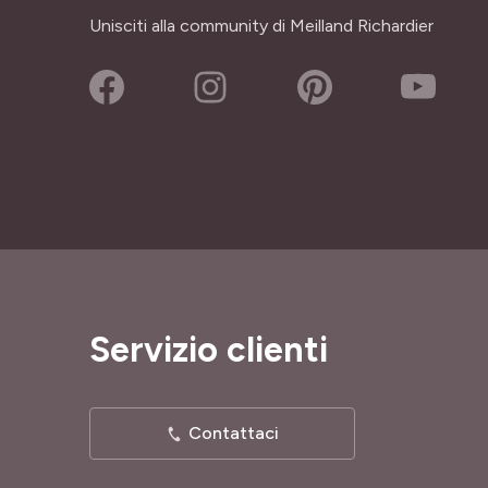
Unisciti alla community di Meilland Richardier
Servizio clienti
Contattaci