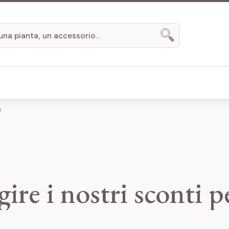
Search
à
gire i nostri sconti 