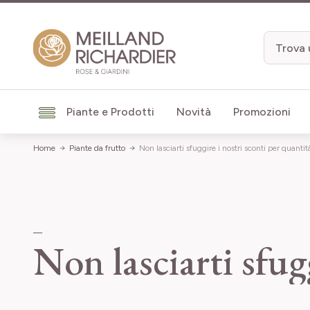
Salta al contenuto
Piante e Prodotti
Novità
Promozioni
Home
Piante da frutto
Non lasciarti sfuggire i nostri sconti per quantit
Non lasciarti sfug