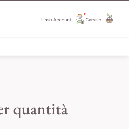
Il mio Account
Carrello
per quantità