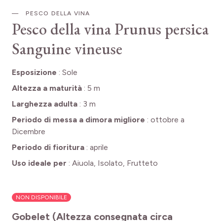
PESCO DELLA VINA
Pesco della vina
Prunus persica
Sanguine vineuse
Esposizione
:
Sole
Altezza a maturità
:
5 m
Larghezza adulta
:
3 m
Periodo di messa a dimora migliore
:
ottobre a
Dicembre
Periodo di fioritura
:
aprile
Uso ideale per
:
Aiuola, Isolato, Frutteto
NON DISPONIBILE
Gobelet (Altezza consegnata circa