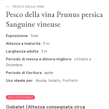
PESCO DELLA VINA
Pesco della vina
Prunus persica
Sanguine vineuse
Esposizione
:
Sole
Altezza a maturità
:
5 m
Larghezza adulta
:
3 m
Periodo di messa a dimora migliore
:
ottobre a
Dicembre
Periodo di fioritura
:
aprile
Uso ideale per
:
Aiuola, Isolato, Frutteto
NON DISPONIBILE
Gobelet (Altezza consegnata circa