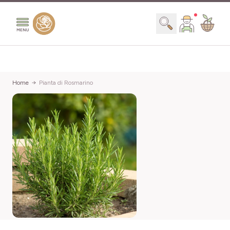
Salta al contenuto
Search
Home
Pianta di Rosmarino