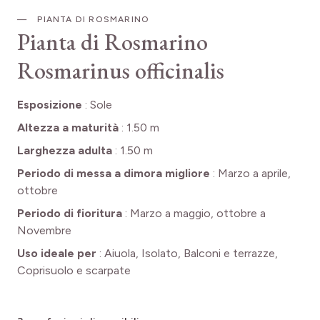
PIANTA DI ROSMARINO
Pianta di Rosmarino
Rosmarinus officinalis
Esposizione
:
Sole
Altezza a maturità
:
1.50 m
Larghezza adulta
:
1.50 m
Periodo di messa a dimora migliore
:
Marzo a aprile,
ottobre
Periodo di fioritura
:
Marzo a maggio, ottobre a
Novembre
Uso ideale per
:
Aiuola, Isolato, Balconi e terrazze,
Coprisuolo e scarpate