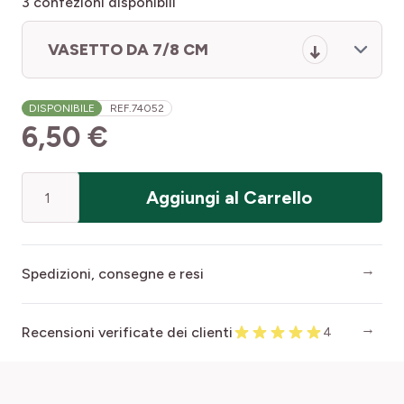
3
confezioni disponibili
VASETTO DA 7/8 CM
DISPONIBILE
REF.
74052
6,50 €
Quantità
Aggiungi al Carrello
Spedizioni, consegne e resi
Recensioni verificate dei clienti
4