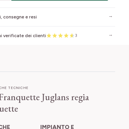
i, consegne e resi
 verificate dei clienti
3
ICHE TECNICHE
Franquette
Juglans regia
uette
IMPIANTO E