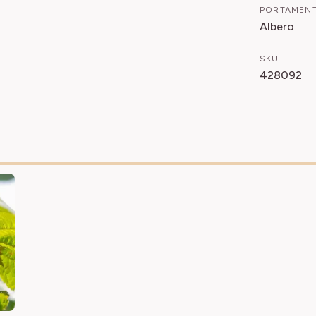
PORTAMEN
Albero
SKU
428092