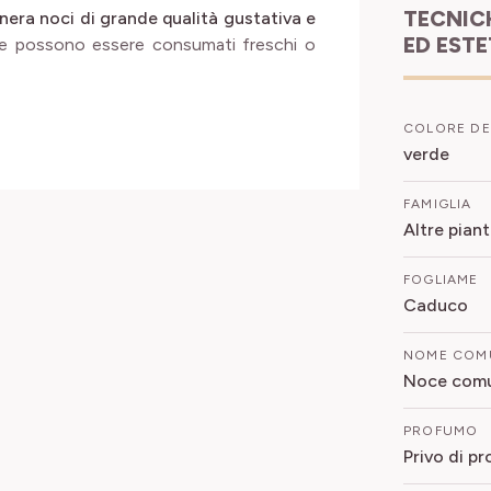
TECNIC
nera noci di grande qualità gustativa e
ED EST
o e possono essere consumati freschi o
COLORE DE
verde
FAMIGLIA
Altre pian
FOGLIAME
Caduco
NOME COM
Noce com
PROFUMO
Privo di p