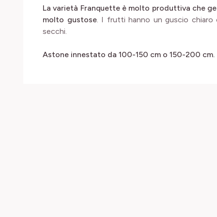
La varietà Franquette è molto produttiva che ge
molto gustose
. I frutti hanno un guscio chiar
secchi.
Astone innestato da 100-150 cm o 150-200 cm.