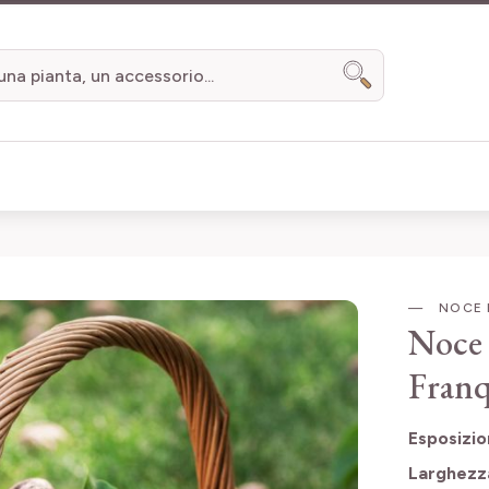
Search
NOCE 
Noce 
Franq
Esposizi
Larghezz