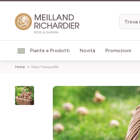
Salta al contenuto
Piante e Prodotti
Novità
Promozioni
Home
Noce Franquette