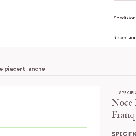
Spedizion
Recensioni
 piacerti anche
SPECIF
Noce 
Franq
SPECIFICHE