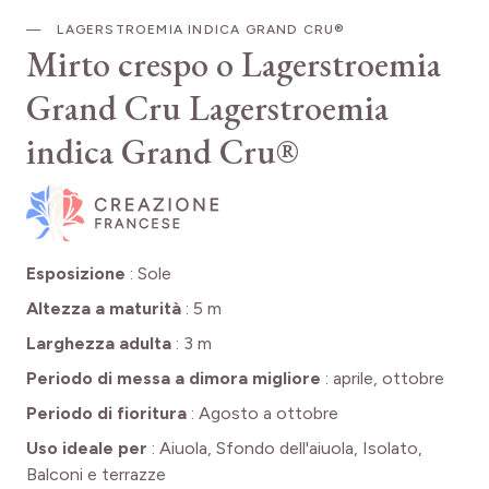
LAGERSTROEMIA INDICA GRAND CRU®
Mirto crespo o Lagerstroemia
Grand Cru
Lagerstroemia
indica Grand Cru®
Esposizione
:
Sole
Altezza a maturità
:
5 m
Larghezza adulta
:
3 m
Periodo di messa a dimora migliore
:
aprile, ottobre
Periodo di fioritura
:
Agosto a ottobre
Uso ideale per
:
Aiuola, Sfondo dell'aiuola, Isolato,
Balconi e terrazze