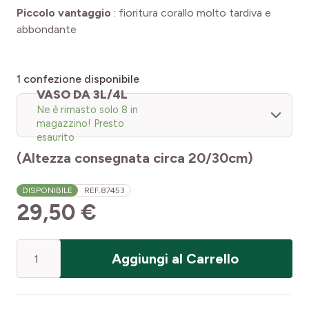
Piccolo vantaggio
:
fioritura corallo molto tardiva e
abbondante
1
confezione disponibile
VASO DA 3L/4L
Ne è rimasto solo 8 in
magazzino! Presto
esaurito
(Altezza consegnata circa 20/30cm)
DISPONIBILE
REF.
87453
29,50 €
Quantità
Aggiungi al Carrello