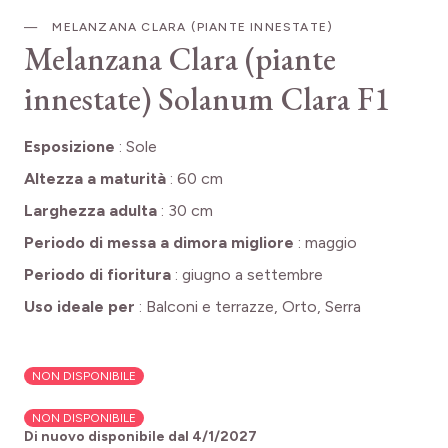
MELANZANA CLARA (PIANTE INNESTATE)
Melanzana Clara (piante
innestate)
Solanum Clara F1
Esposizione
:
Sole
Altezza a maturità
:
60 cm
Larghezza adulta
:
30 cm
Periodo di messa a dimora migliore
:
maggio
Periodo di fioritura
:
giugno a settembre
Uso ideale per
:
Balconi e terrazze, Orto, Serra
NON DISPONIBILE
NON DISPONIBILE
Di nuovo disponibile dal
4/1/2027