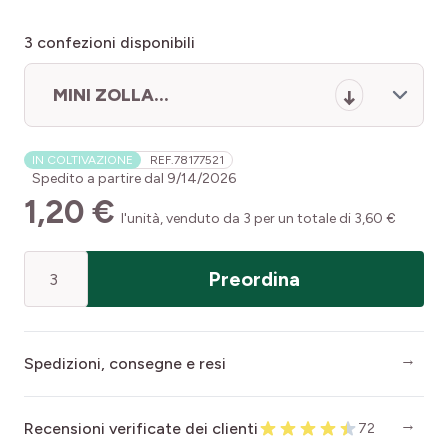
3
confezioni disponibili
MINI ZOLLA...
IN COLTIVAZIONE
REF.
78177521
Spedito a partire dal
9/14/2026
1,20 €
l'unità, venduto da 3 per un totale di 3,60 €
Quantità
Preordina
Spedizioni, consegne e resi
Recensioni verificate dei clienti
72