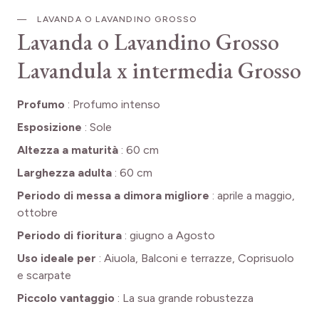
LAVANDA O LAVANDINO GROSSO
Lavanda o Lavandino Grosso
Lavandula x intermedia Grosso
Profumo
:
Profumo intenso
Esposizione
:
Sole
Altezza a maturità
:
60 cm
Larghezza adulta
:
60 cm
Periodo di messa a dimora migliore
:
aprile a maggio,
ottobre
Periodo di fioritura
:
giugno a Agosto
Uso ideale per
:
Aiuola, Balconi e terrazze, Coprisuolo
e scarpate
Piccolo vantaggio
:
La sua grande robustezza