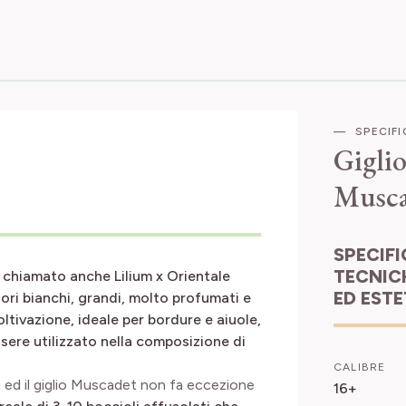
SPECIF
Gigli
Musca
SPECIFICHE
TECNIC
, chiamato anche Lilium x Orientale
ED EST
ori bianchi, grandi, molto profumati e
ltivazione, ideale per bordure e aiuole,
sere utilizzato nella composizione di
CALIBRE
osi ed il giglio Muscadet non fa eccezione
16+