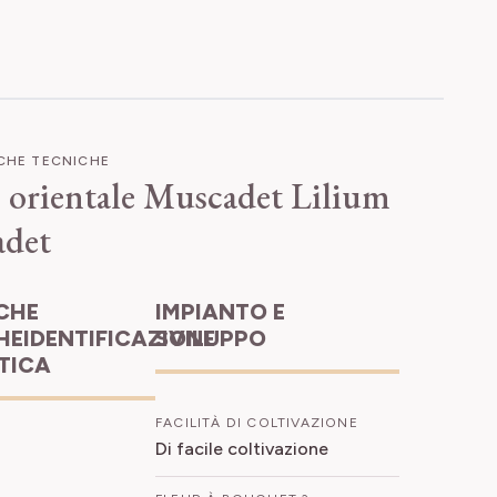
ICHE TECNICHE
o orientale Muscadet
Lilium
det
IMPIANTO E
HEIDENTIFICAZIONE
SVILUPPO
ETICA
FACILITÀ DI COLTIVAZIONE
Di facile coltivazione