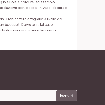
iù) in aiuole e bordure, ad esempio
ssociazione con le
rose
. In vaso, decora e
i. Non esitate a tagliarlo a livello del
 un bouquet. Dovrete in tal caso
rado di riprendere la vegetazione in
Iscriviti