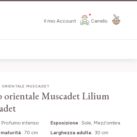
Il mio Account
Carrello
O ORIENTALE MUSCADET
o orientale Muscadet
Lilium
adet
:
Profumo intenso
Esposizione
:
Sole, Mezz'ombra
 maturità
:
70 cm
Larghezza adulta
:
30 cm