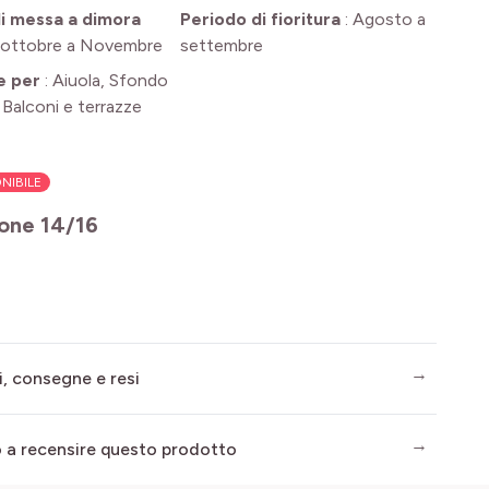
i messa a dimora
Periodo di fioritura
:
Agosto a
ottobre a Novembre
settembre
e per
:
Aiuola, Sfondo
, Balconi e terrazze
NIBILE
one 14/16
i, consegne e resi
mo a recensire questo prodotto