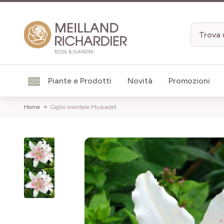
Salta al contenuto
Piante e Prodotti
Novità
Promozioni
Home
Giglio orientale Muscadet