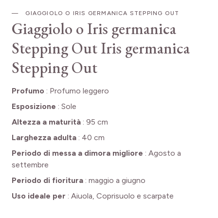
GIAGGIOLO O IRIS GERMANICA STEPPING OUT
Giaggiolo o Iris germanica
Stepping Out
Iris germanica
Stepping Out
Profumo
:
Profumo leggero
Esposizione
:
Sole
Altezza a maturità
:
95 cm
Larghezza adulta
:
40 cm
Periodo di messa a dimora migliore
:
Agosto a
settembre
Periodo di fioritura
:
maggio a giugno
Uso ideale per
:
Aiuola, Coprisuolo e scarpate