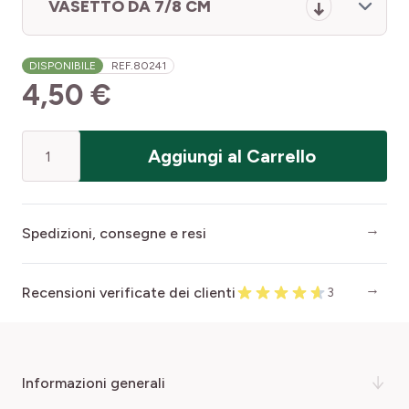
VASETTO DA 7/8 CM
DISPONIBILE
REF.
80241
4,50 €
Quantità
Aggiungi al Carrello
Spedizioni, consegne e resi
Recensioni verificate dei clienti
3
informazioni generali