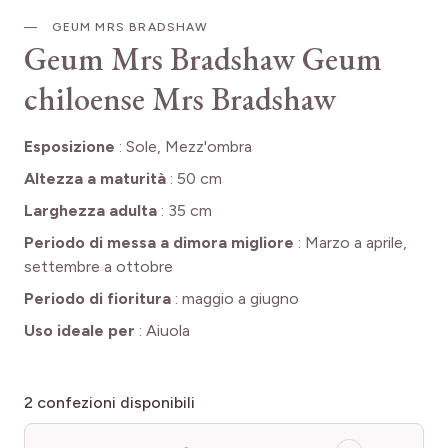
GEUM MRS BRADSHAW
Geum Mrs Bradshaw
Geum
chiloense Mrs Bradshaw
Esposizione
:
Sole, Mezz'ombra
Altezza a maturità
:
50 cm
Larghezza adulta
:
35 cm
Periodo di messa a dimora migliore
:
Marzo a aprile,
settembre a ottobre
Periodo di fioritura
:
maggio a giugno
Uso ideale per
:
Aiuola
2
confezioni disponibili