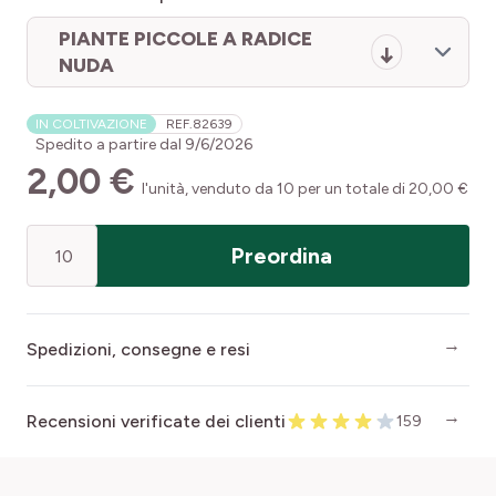
PIANTE PICCOLE A RADICE
NUDA
IN COLTIVAZIONE
REF.
82639
Spedito a partire dal
9/6/2026
2,00 €
l'unità, venduto da 10 per un totale di 20,00 €
Quantità
Preordina
Spedizioni, consegne e resi
Recensioni verificate dei clienti
159