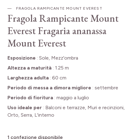
FRAGOLA RAMPICANTE MOUNT EVEREST
Fragola Rampicante Mount
Everest
Fragaria ananassa
Mount Everest
Esposizione
:
Sole, Mezz'ombra
Altezza a maturità
:
1.25 m
Larghezza adulta
:
60 cm
Periodo di messa a dimora migliore
:
settembre
Periodo di fioritura
:
maggio a luglio
Uso ideale per
:
Balconi e terrazze, Muri e recinzioni,
Orto, Serra, L'interno
1
confezione disponibile