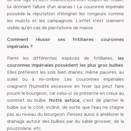
lui donnant l’allure d’un ananas ! La couronne impériale
possède la réputation d’éloigner les rongeurs comme
les mulots et les campagnols. L’effet n’est vraiment
visible qu’en cas de plantations de masse.
Comment réussir ses fritillaires couronnes
impériales ?
Parmi les différentes espèces de fritillaires,
les
couronnes impériales possèdent les plus gros bulbes
.
Elles préfèrent les sols bien drainés, même pauvres, au
soleil ou à mi-ombre. Les couronnes impériales
craignent l’humidité excessive en hiver qui peut faire
pourrir le bourgeon, car celui-ci se présente en creux au
sommet du bulbe.
Notre astuce,
c’est de planter le
bulbe sur le côté, incliné, de sorte que l’eau ne stagne
pas au niveau du bourgeon. Pensez aussi à améliorer le
drainage autour des bulbes par du sable grossier, de la
pouzzolane, etc.