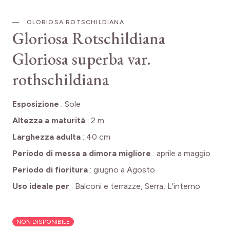
GLORIOSA ROTSCHILDIANA
Gloriosa Rotschildiana
Gloriosa superba var.
rothschildiana
Esposizione
:
Sole
Altezza a maturità
:
2 m
Larghezza adulta
:
40 cm
Periodo di messa a dimora migliore
:
aprile a maggio
Periodo di fioritura
:
giugno a Agosto
Uso ideale per
:
Balconi e terrazze, Serra, L'interno
NON DISPONIBILE