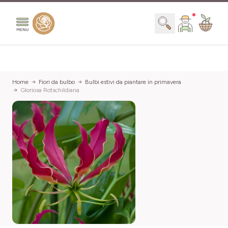
Salta al contenuto
Search
Home
Fiori da bulbo
Bulbi estivi da piantare in primavera
Gloriosa Rotschildiana