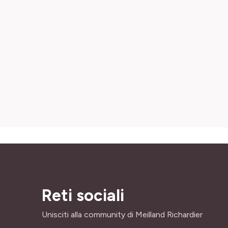
Reti sociali
Unisciti alla community di Meilland Richardier