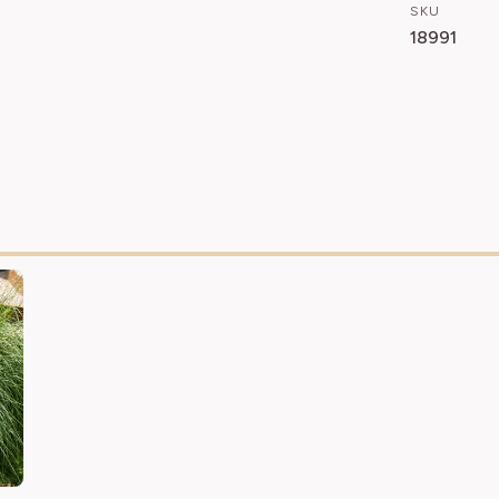
SKU
18991