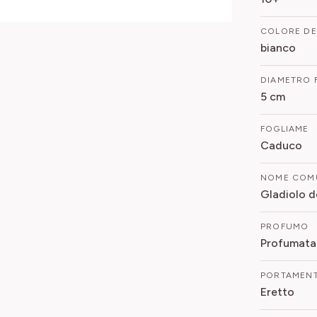
COLORE DE
bianco
DIAMETRO 
5 cm
FOGLIAME
Caduco
NOME COM
Gladiolo d
PROFUMO
Profumata
PORTAMEN
Eretto