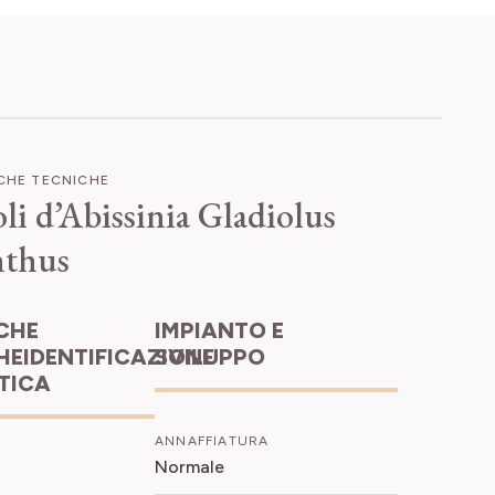
ICHE TECNICHE
li d’Abissinia
Gladiolus
nthus
IMPIANTO E
HEIDENTIFICAZIONE
SVILUPPO
ETICA
ANNAFFIATURA
Normale