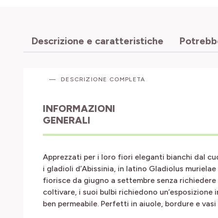
Descrizione e caratteristiche
Potrebbe
DESCRIZIONE COMPLETA
INFORMAZIONI
GENERALI
Apprezzati per i loro fiori eleganti bianchi dal 
i gladioli d’Abissinia, in latino Gladiolus muriela
fiorisce da giugno a settembre senza richiedere c
coltivare, i suoi bulbi richiedono un’esposizione 
ben permeabile. Perfetti in aiuole, bordure e vasi f