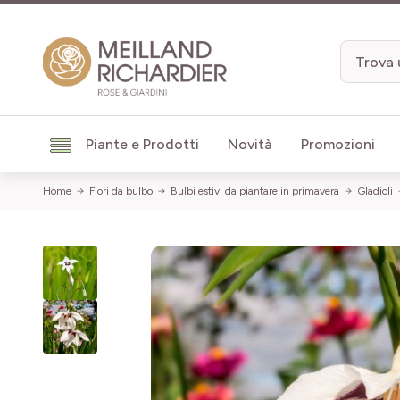
Salta al contenuto
Piante e Prodotti
Novità
Promozioni
Home
Fiori da bulbo
Bulbi estivi da piantare in primavera
Gladioli