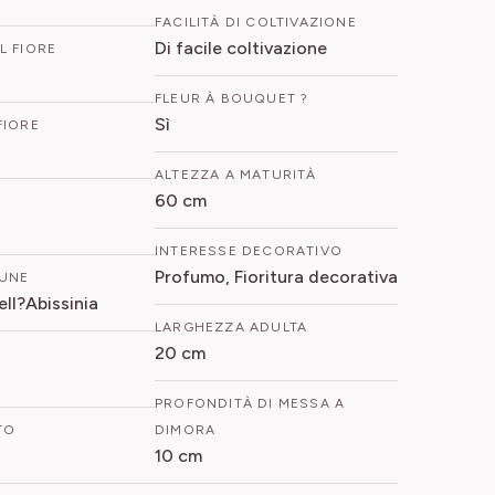
FACILITÀ DI COLTIVAZIONE
Di facile coltivazione
L FIORE
FLEUR À BOUQUET ?
Sì
FIORE
ALTEZZA A MATURITÀ
60 cm
INTERESSE DECORATIVO
Profumo, Fioritura decorativa
UNE
ell?Abissinia
LARGHEZZA ADULTA
20 cm
PROFONDITÀ DI MESSA A
TO
DIMORA
10 cm