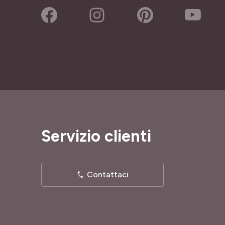
Servizio clienti
Contattaci