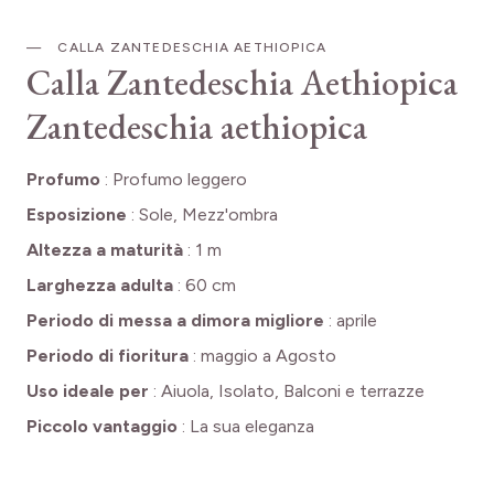
CALLA ZANTEDESCHIA AETHIOPICA
Calla Zantedeschia Aethiopica
Zantedeschia aethiopica
Profumo
:
Profumo leggero
Esposizione
:
Sole, Mezz'ombra
Altezza a maturità
:
1 m
Larghezza adulta
:
60 cm
Periodo di messa a dimora migliore
:
aprile
Periodo di fioritura
:
maggio a Agosto
Uso ideale per
:
Aiuola, Isolato, Balconi e terrazze
Piccolo vantaggio
:
La sua eleganza