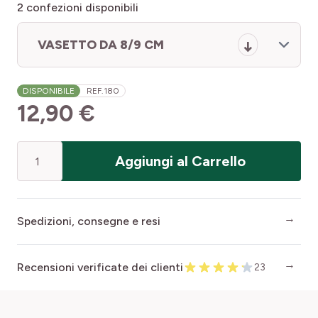
2
confezioni disponibili
VASETTO DA 8/9 CM
DISPONIBILE
REF.
180
12,90 €
Quantità
Aggiungi al Carrello
Spedizioni, consegne e resi
Recensioni verificate dei clienti
23