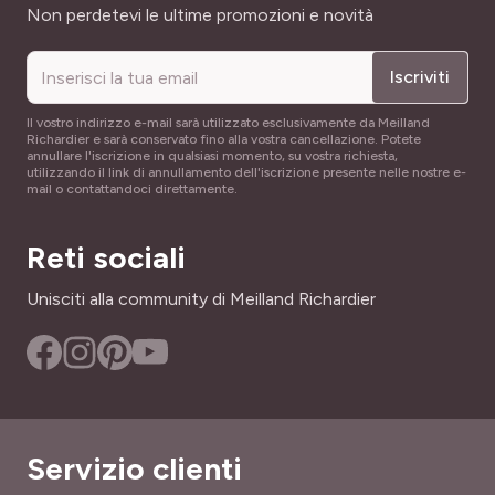
Indirizzo email
Non perdetevi le ultime promozioni e novità
Iscriviti
Il vostro indirizzo e-mail sarà utilizzato esclusivamente da Meilland
Richardier e sarà conservato fino alla vostra cancellazione. Potete
annullare l'iscrizione in qualsiasi momento, su vostra richiesta,
utilizzando il link di annullamento dell'iscrizione presente nelle nostre e-
mail o contattandoci direttamente.
Reti sociali
Unisciti alla community di Meilland Richardier
Servizio clienti