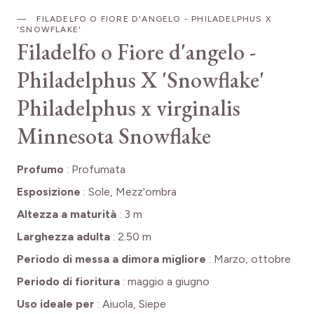
FILADELFO O FIORE D'ANGELO - PHILADELPHUS X
'SNOWFLAKE'
Filadelfo o Fiore d'angelo -
Philadelphus X 'Snowflake'
Philadelphus x virginalis
Minnesota Snowflake
Profumo
:
Profumata
Esposizione
:
Sole, Mezz'ombra
Altezza a maturità
:
3 m
Larghezza adulta
:
2.50 m
Periodo di messa a dimora migliore
:
Marzo, ottobre
Periodo di fioritura
:
maggio a giugno
Uso ideale per
:
Aiuola, Siepe