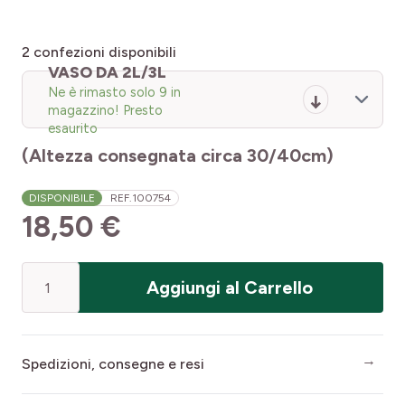
2
confezioni disponibili
VASO DA 2L/3L
Ne è rimasto solo 9 in
magazzino! Presto
esaurito
(Altezza consegnata circa 30/40cm)
DISPONIBILE
REF.
100754
18,50 €
Quantità
Aggiungi al Carrello
Spedizioni, consegne e resi