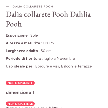
DALIA COLLARETE POOH
Dalia collarete Pooh
Dahlia
Pooh
Esposizione
:
Sole
Altezza a maturità
:
1.20 m
Larghezza adulta
:
60 cm
Periodo di fioritura
:
luglio a Novembre
Uso ideale per
:
Bordure e viali, Balconi e terrazze
NON DISPONIBILE
dimensione I
NON DISPONIBILE