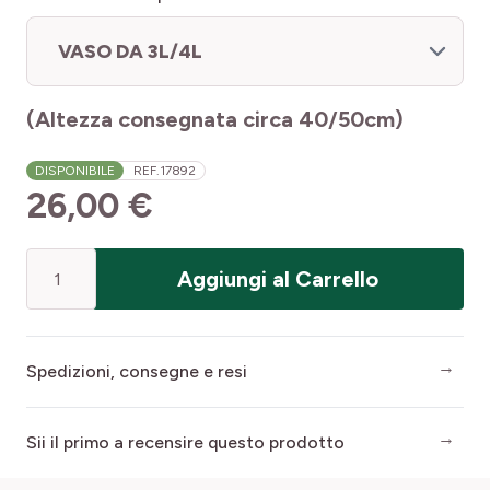
VASO DA 3L/4L
(Altezza consegnata circa 40/50cm)
DISPONIBILE
REF.
17892
26,00 €
Quantità
Aggiungi al Carrello
Spedizioni, consegne e resi
Sii il primo a recensire questo prodotto