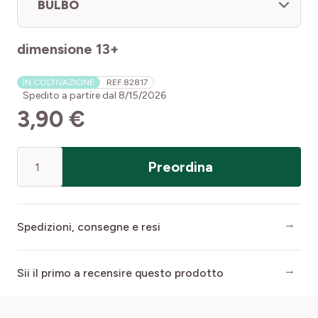
BULBO
dimensione 13+
IN COLTIVAZIONE
REF.
82817
Spedito a partire dal
8/15/2026
3,90 €
Quantità
Preordina
Spedizioni, consegne e resi
Sii il primo a recensire questo prodotto