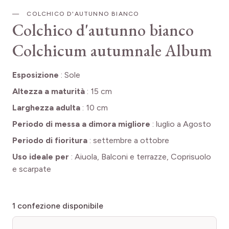
COLCHICO D'AUTUNNO BIANCO
Colchico d'autunno bianco
Colchicum autumnale Album
Esposizione
:
Sole
Altezza a maturità
:
15 cm
Larghezza adulta
:
10 cm
Periodo di messa a dimora migliore
:
luglio a Agosto
Periodo di fioritura
:
settembre a ottobre
Uso ideale per
:
Aiuola, Balconi e terrazze, Coprisuolo
e scarpate
1
confezione disponibile