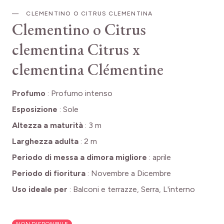
CLEMENTINO O CITRUS CLEMENTINA
Clementino o Citrus
clementina
Citrus x
clementina Clémentine
Profumo
:
Profumo intenso
Esposizione
:
Sole
Altezza a maturità
:
3 m
Larghezza adulta
:
2 m
Periodo di messa a dimora migliore
:
aprile
Periodo di fioritura
:
Novembre a Dicembre
Uso ideale per
:
Balconi e terrazze, Serra, L'interno