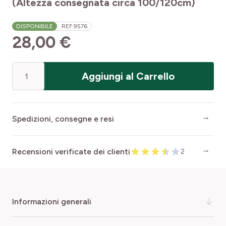
(Altezza consegnata circa 100/120cm)
DISPONIBILE
REF.
9576
28,00 €
Quantità
Aggiungi al Carrello
Spedizioni, consegne e resi
Recensioni verificate dei clienti
2
informazioni generali