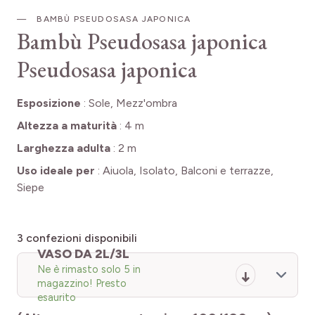
BAMBÙ PSEUDOSASA JAPONICA
Bambù Pseudosasa japonica
Pseudosasa japonica
Esposizione
:
Sole, Mezz'ombra
Altezza a maturità
:
4 m
Larghezza adulta
:
2 m
Uso ideale per
:
Aiuola, Isolato, Balconi e terrazze,
Siepe
3
confezioni disponibili
VASO DA 2L/3L
Ne è rimasto solo 5 in
magazzino! Presto
esaurito