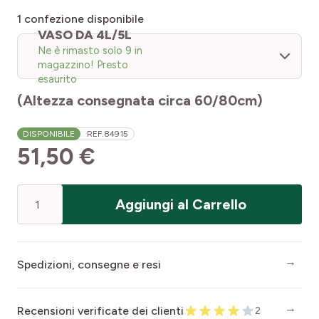
1
confezione disponibile
VASO DA 4L/5L
Ne è rimasto solo 9 in
magazzino! Presto
esaurito
(Altezza consegnata circa 60/80cm)
DISPONIBILE
REF.
84915
51,50 €
Quantità
Aggiungi al Carrello
Spedizioni, consegne e resi
Recensioni verificate dei clienti
2