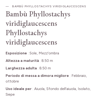
BAMBÙ PHYLLOSTACHYS VIRIDIGLAUCESCENS
Bambù Phyllostachys
viridiglaucescens
Phyllostachys
viridiglaucescens
Esposizione
:
Sole, Mezz'ombra
Altezza a maturità
:
8.50 m
Larghezza adulta
:
8.50 m
Periodo di messa a dimora migliore
:
Febbraio,
ottobre
Uso ideale per
:
Aiuola, Sfondo dell'aiuola, Isolato,
Siepe