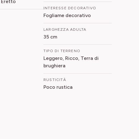
 Eretto
INTERESSE DECORATIVO
Fogliame decorativo
LARGHEZZA ADULTA
35 cm
TIPO DI TERRENO
Leggero, Ricco, Terra di
brughiera
RUSTICITÀ
Poco rustica