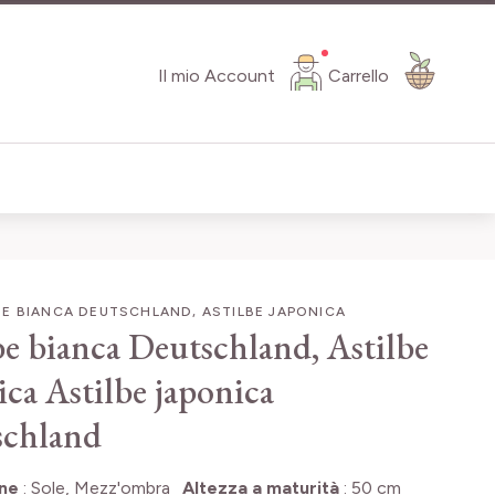
Il mio Account
Carrello
E BIANCA DEUTSCHLAND, ASTILBE JAPONICA
be bianca Deutschland, Astilbe
ica
Astilbe japonica
schland
one
:
Sole, Mezz'ombra
Altezza a maturità
:
50 cm