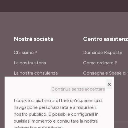
Nostrà società
Centro assisten
Chi siamo ?
Domande Risposte
La nostra storia
Come ordinare ?
La nostra consulenza
Consegna e Spese di 
×
Certificati e premi
Continua senza accettare
Meilland International
I cookie ci aiutano a offrire un'esperienza di
navigazione personalizzata e a misurare il
nostro pubblico. È possibile configurarli in
qualsiasi momento e consultare la nostra
informativa sulla privacy.