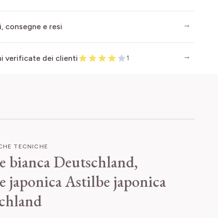
i, consegne e resi
 verificate dei clienti
1
ICHE TECNICHE
be bianca Deutschland,
e japonica
Astilbe japonica
chland