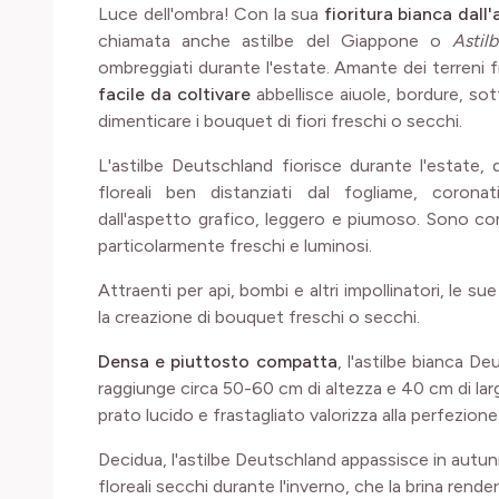
Luce dell'ombra! Con la sua
fioritura bianca dall
chiamata anche astilbe del Giappone o
Astil
ombreggiati durante l'estate. Amante dei terreni 
facile da coltivare
abbellisce aiuole, bordure, sott
dimenticare i bouquet di fiori freschi o secchi.
L'astilbe Deutschland fiorisce durante l'estate,
floreali ben distanziati dal fogliame, coronat
dall'aspetto grafico, leggero e piumoso. Sono co
particolarmente freschi e luminosi.
Attraenti per api, bombi e altri impollinatori, le 
la creazione di bouquet freschi o secchi.
Densa e piuttosto compatta
, l'astilbe bianca 
raggiunge circa 50-60 cm di altezza e 40 cm di lar
prato lucido e frastagliato valorizza alla perfezione l
Decidua, l'astilbe Deutschland appassisce in autun
floreali secchi durante l'inverno, che la brina rende