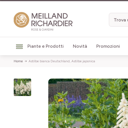
Salta al contenuto
Piante e Prodotti
Novità
Promozioni
Home
Astilbe bianca Deutschland, Astilbe japonica