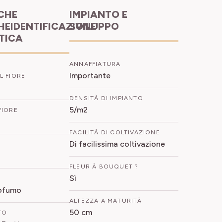
IMPIANTO E
HEIDENTIFICAZIONE
SVILUPPO
ETICA
ANNAFFIATURA
Importante
L FIORE
DENSITÀ DI IMPIANTO
5/m2
FIORE
FACILITÀ DI COLTIVAZIONE
Di facilissima coltivazione
FLEUR À BOUQUET ?
Sì
rofumo
ALTEZZA A MATURITÀ
50 cm
TO