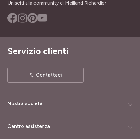
Unisciti alla community di Meilland Richardier
Servizio clienti
Contattaci
Nostrà società
Chi siamo ?
Centro assistenza
La nostra storia