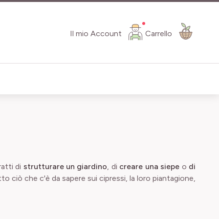
Il mio Account
Carrello
atti di
strutturare un giardino
, di
creare una siepe
o
di
o ciò che c'è da sapere sui cipressi, la loro piantagione,