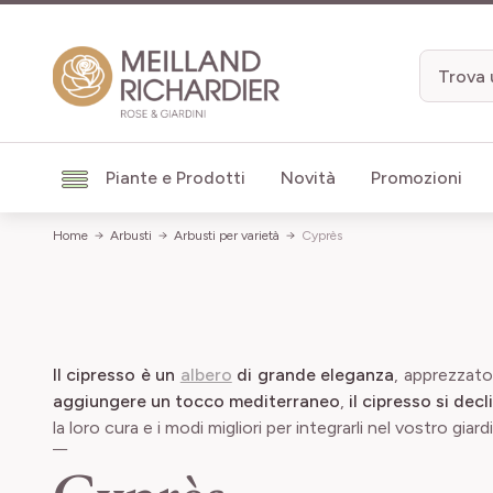
Salta al contenuto
Piante e Prodotti
Novità
Promozioni
Home
Arbusti
Arbusti per varietà
Cyprès
Il cipresso è un
albero
di grande eleganza
, apprezzato 
aggiungere un tocco mediterraneo
,
il cipresso si dec
la loro cura e i modi migliori per integrarli nel vostro giard