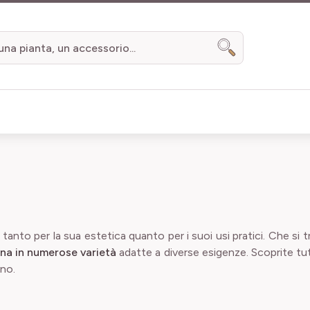
Search
tanto per la sua estetica quanto per i suoi usi pratici. Che si tr
lina in numerose varietà
adatte a diverse esigenze. Scoprite tutt
ino.