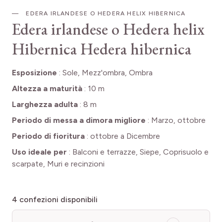
EDERA IRLANDESE O HEDERA HELIX HIBERNICA
Edera irlandese o Hedera helix
Hibernica
Hedera hibernica
Esposizione
:
Sole, Mezz'ombra, Ombra
Altezza a maturità
:
10 m
Larghezza adulta
:
8 m
Periodo di messa a dimora migliore
:
Marzo, ottobre
Periodo di fioritura
:
ottobre a Dicembre
Uso ideale per
:
Balconi e terrazze, Siepe, Coprisuolo e
scarpate, Muri e recinzioni
4
confezioni disponibili