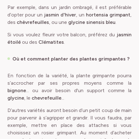
Par exemple, dans un jardin ombragé, il est préférable
d’opter pour un
jasmin d'hiver
, un
hortensia grimpant
,
des
chèvrefeuilles
, ou une
glycine sinensis bleu
.
Si vous voulez fleurir votre balcon, préférez du
jasmin
étoilé
ou des
Clématites
.
Où et comment planter des plantes grimpantes ?
En fonction de la variété, la plante grimpante pourra
s’accrocher par ses propres moyens comme la
bignone
... ou avoir besoin d'un support comme la
glycine
, le
chevrefeuille
...
D’autres variétés auront besoin d’un petit coup de main
pour parvenir à s’agripper et grandir. Il vous faudra, par
exemple, mettre en place des attaches si vous
choisissez un rosier grimpant. Au moment d’acheter