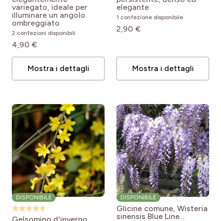
variegato, ideale per
elegante
illuminare un angolo
1 confezione disponibile
ombreggiato
2,90 €
2 confezioni disponibili
4,90 €
Mostra i dettagli
Mostra i dettagli
DISPONIBILE
DISPONIBILE
Glicine comune, Wisteria
sinensis Blue Line
Gelsomino d'inverno