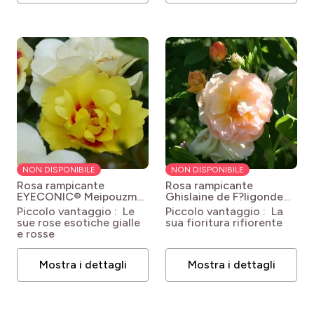
NON DISPONIBILE
NON DISPONIBILE
Rosa rampicante
Rosa rampicante
EYECONIC® Meipouzmoi
Ghislaine de F?ligonde
Rosa Eyeconic®
Rosa x multiflora
Piccolo vantaggio : Le
Piccolo vantaggio : La
'Meipouzmoi'
Ghislaine de Féligonde
sue rose esotiche gialle
sua fioritura rifiorente
e rosse
Mostra i dettagli
Mostra i dettagli