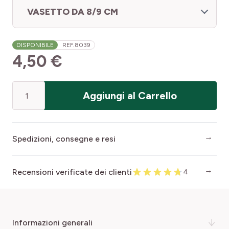
VASETTO DA 8/9 CM
DISPONIBILE
REF.
8039
4,50 €
Quantità
Aggiungi al Carrello
Spedizioni, consegne e resi
Recensioni verificate dei clienti
4
informazioni generali