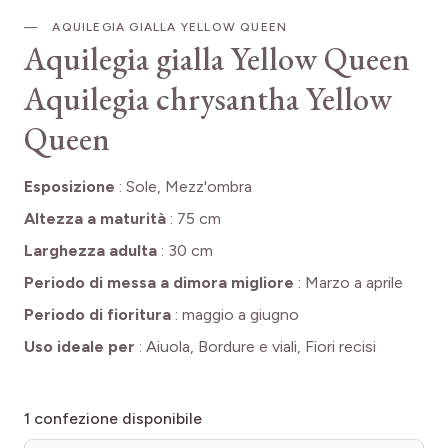
AQUILEGIA GIALLA YELLOW QUEEN
Aquilegia gialla Yellow Queen
Aquilegia chrysantha Yellow
Queen
Esposizione
:
Sole, Mezz'ombra
Altezza a maturità
:
75 cm
Larghezza adulta
:
30 cm
Periodo di messa a dimora migliore
:
Marzo a aprile
Periodo di fioritura
:
maggio a giugno
Uso ideale per
:
Aiuola, Bordure e viali, Fiori recisi
1
confezione disponibile