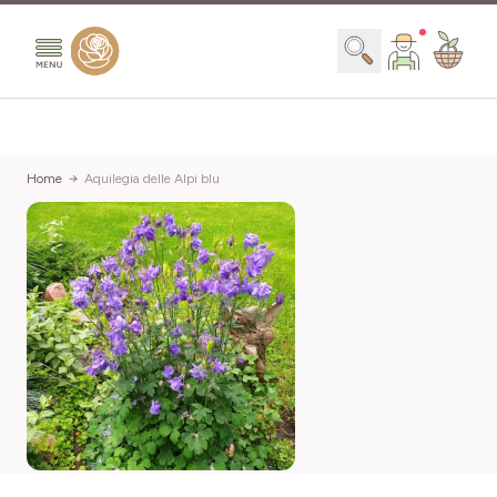
Salta al contenuto
Search
Home
Aquilegia delle Alpi blu