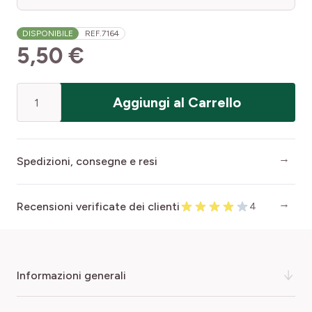
DISPONIBILE
REF.
7164
5,50 €
Quantità
Aggiungi al Carrello
Spedizioni, consegne e resi
Recensioni verificate dei clienti
4
informazioni generali