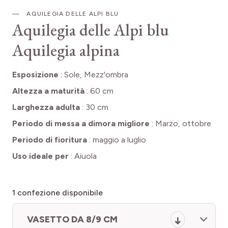
AQUILEGIA DELLE ALPI BLU
Aquilegia delle Alpi blu
Aquilegia alpina
Esposizione
:
Sole, Mezz'ombra
Altezza a maturità
:
60 cm
Larghezza adulta
:
30 cm
Periodo di messa a dimora migliore
:
Marzo, ottobre
Periodo di fioritura
:
maggio a luglio
Uso ideale per
:
Aiuola
1
confezione disponibile
VASETTO DA 8/9 CM