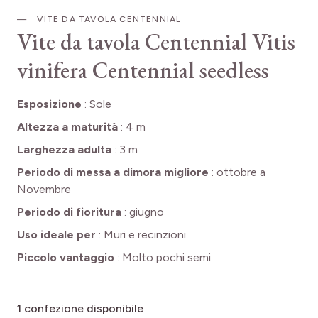
VITE DA TAVOLA CENTENNIAL
Vite da tavola Centennial
Vitis
vinifera Centennial seedless
Esposizione
:
Sole
Altezza a maturità
:
4 m
Larghezza adulta
:
3 m
Periodo di messa a dimora migliore
:
ottobre a
Novembre
Periodo di fioritura
:
giugno
Uso ideale per
:
Muri e recinzioni
Piccolo vantaggio
:
Molto pochi semi
1
confezione disponibile