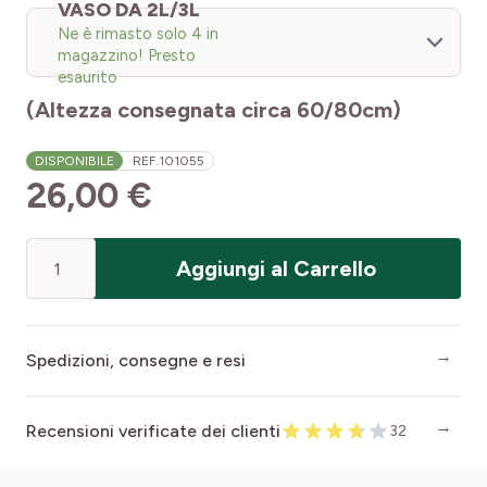
VASO DA 2L/3L
Ne è rimasto solo 4 in
magazzino! Presto
esaurito
(Altezza consegnata circa 60/80cm)
DISPONIBILE
REF.
101055
26,00 €
Quantità
Aggiungi al Carrello
Spedizioni, consegne e resi
Recensioni verificate dei clienti
32