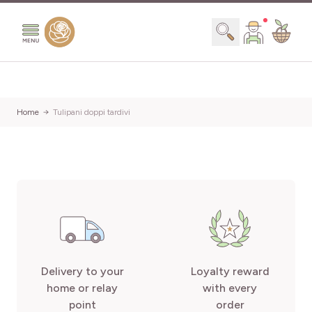
Salta al contenuto
Search
Home
Tulipani doppi tardivi
Delivery to your
Loyalty reward
home or relay
with every
point
order