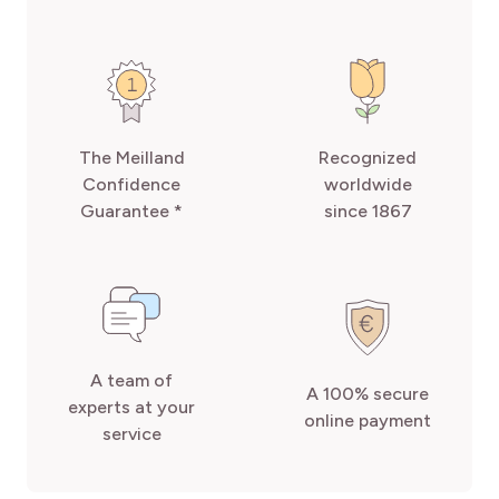
The Meilland
Recognized
Confidence
worldwide
Guarantee *
since 1867
A team of
A 100% secure
experts at your
online payment
service