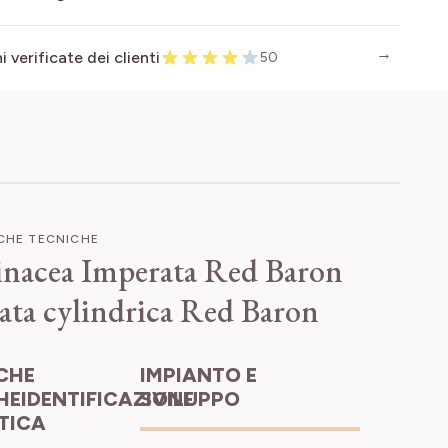
 verificate dei clienti
50
ICHE TECNICHE
nacea Imperata Red Baron
ata cylindrica Red Baron
IMPIANTO E
HEIDENTIFICAZIONE
SVILUPPO
ETICA