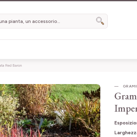
Search
ata Red Baron
GRAMI
Grami
Imper
Esposizi
Larghezz