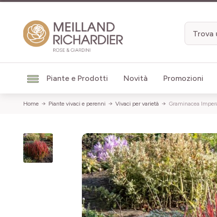
Salta al contenuto
Piante e Prodotti
Novità
Promozioni
Home
Piante vivaci e perenni
Vivaci per varietà
Graminacea Imper