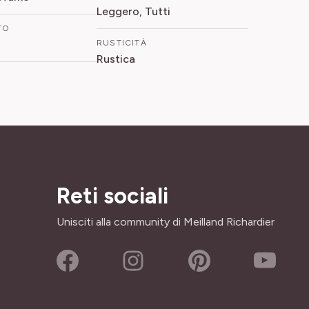
Leggero, Tutti
TO
RUSTICITÀ
Rustica
Reti sociali
Unisciti alla community di Meilland Richardier