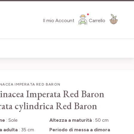
Il mio Account
Carrello
NACEA IMPERATA RED BARON
nacea Imperata Red Baron
ata cylindrica Red Baron
one
:
Sole
Altezza a maturità
:
50 cm
a adulta
:
35 cm
Periodo di messa a dimora