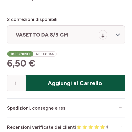
2
confezioni disponibili
VASETTO DA 8/9 CM
DISPONIBILE
REF.
68844
6,50 €
Quantità
Aggiungi al Carrello
Spedizioni, consegne e resi
Recensioni verificate dei clienti
4