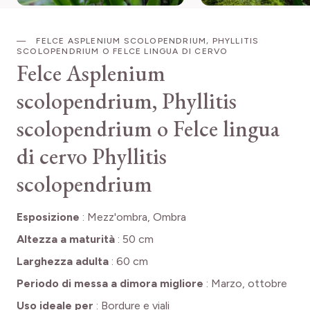
FELCE ASPLENIUM SCOLOPENDRIUM, PHYLLITIS
SCOLOPENDRIUM O FELCE LINGUA DI CERVO
Felce Asplenium
scolopendrium, Phyllitis
scolopendrium o Felce lingua
di cervo
Phyllitis
scolopendrium
Esposizione
:
Mezz'ombra, Ombra
Altezza a maturità
:
50 cm
Larghezza adulta
:
60 cm
Periodo di messa a dimora migliore
:
Marzo, ottobre
Uso ideale per
:
Bordure e viali