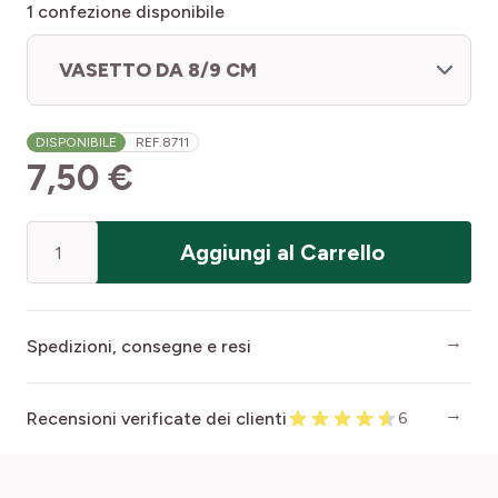
1
confezione disponibile
VASETTO DA 8/9 CM
DISPONIBILE
REF.
8711
7,50 €
Quantità
Aggiungi al Carrello
Spedizioni, consegne e resi
Recensioni verificate dei clienti
6